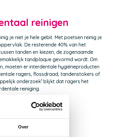
entaal reinigen
ig je niet je hele gebit. Met poetsen reinig je
ppervlak. De resterende 40% van het
 tussen tanden en kiezen, de zogenaamde
 gemakkelijk tandplaque gevormd wordt. Om
n, moeten er interdentale hygiëneproducten
dentale ragers, flossdraad, tandenstokers of
1
appelijk onderzoek
blijkt dat ragers het
rdentale reiniging.
Over