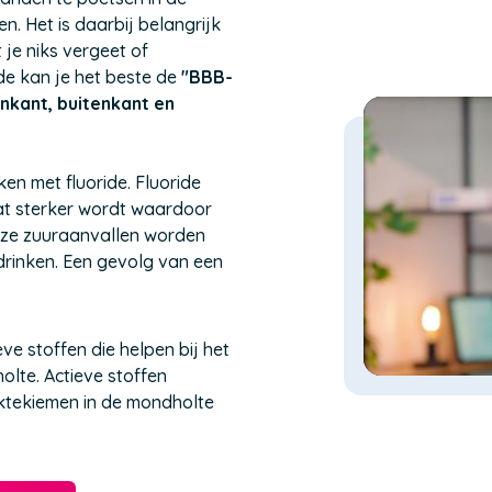
n. Het is daarbij belangrijk
je niks vergeet of
de kan je het beste de
"BBB-
nkant, buitenkant en
en met fluoride. Fluoride
wat sterker wordt waardoor
Deze zuuraanvallen worden
 drinken. Een gevolg van een
ve stoffen die helpen bij het
olte. Actieve stoffen
ktekiemen in de mondholte