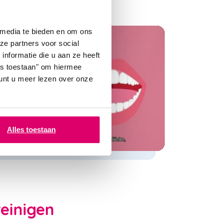
 media te bieden en om ons
ze partners voor social
nformatie die u aan ze heeft
les toestaan" om hiermee
nt u meer lezen over onze
Alles toestaan
reinigen