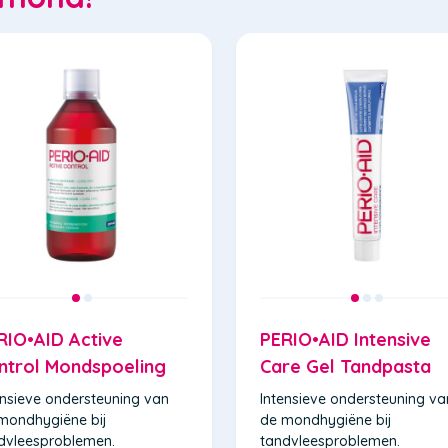
RIO•AID Active
PERIO•AID Intensive
ntrol Mondspoeling
Care Gel Tandpasta
ensieve ondersteuning van
Intensieve ondersteuning va
mondhygiëne bij
de mondhygiëne bij
dvleesproblemen.
tandvleesproblemen.