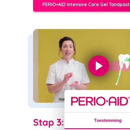
PERIO•AID Intensive Care Gel Tandpas
Stap 3: Spoelen
Toestemming