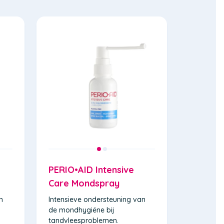
PERIO•AID Intensive
Care Mondspray
n
Intensieve ondersteuning van
de mondhygiëne bij
tandvleesproblemen.