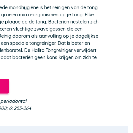
ede mondhygiëne is het reinigen van de tong.
 groeien micro-organismen op je tong. Elke
e plaque op de tong. Bacteriën nestelen zich
ceren vluchtige zwavelgassen die een
einig daarom als aanvulling op je dagelijkse
en speciale tongreiniger. Dat is beter en
enborstel. De Halita Tongreiniger verwijdert
 zodat bacteriën geen kans krijgen om zich te
f periodontal
008; 6: 253-264